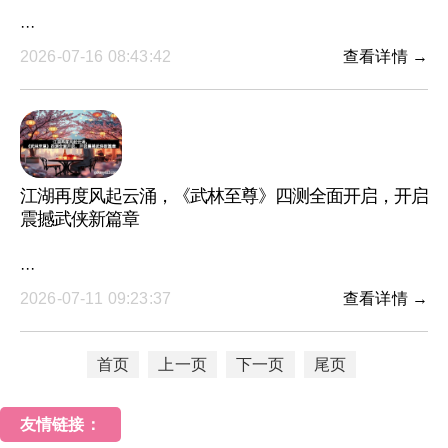
···
2026-07-16 08:43:42
查看详情 →
江湖再度风起云涌，《武林至尊》四测全面开启，开启
震撼武侠新篇章
···
2026-07-11 09:23:37
查看详情 →
首页
上一页
下一页
尾页
友情链接：